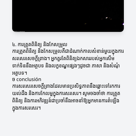
៤. ការត្រួតពិនិត្យ និងកែសម្រួល
ការត្រួតពិនិត្យ និងកែសម្រួលគឺជាដំណាក់កាលសំខាន់មួយក្នុងការ
សរសេរសេចក្តីព្រាង។ អ្នកគួរតែពិនិត្យឯកសាររបស់អ្នកសើម
ទាក់ទិននឹងអត្ថបទ និងលក្ខខណ្ឌផ្សេងៗដូចជា ភាសា និងសំណុំ
អត្ថបទ។
ច conclusión
ការសរសេរសេចក្តីព្រាងដែលមានប្រសិទ្ធភាពនឹងឆ្ពោះទៅរកការ
យល់ដឹង និងការកែលម្អក្នុងការសរសេរ។ សូមចងចាំថា ការត្រួត
ពិនិត្យ និងការអភិវឌ្ឍន៍ជាប្រចាំនឹងអាចនាំឱ្យអ្នកមានការតំឡើង
ក្នុងការសរសេរ។