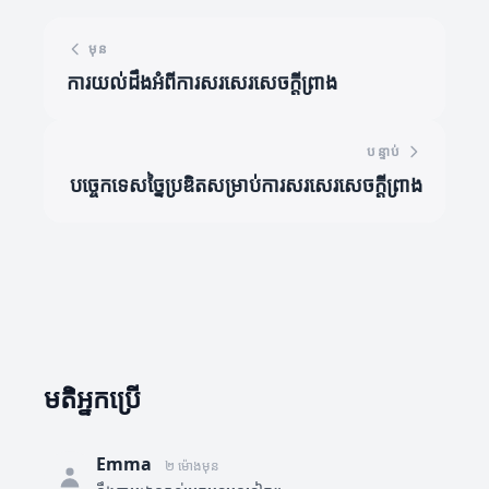
មុន
ការយល់ដឹងអំពីការសរសេរសេចក្តីព្រាង
បន្ទាប់
បច្ចេកទេសច្នៃប្រឌិតសម្រាប់ការសរសេរសេចក្តីព្រាង
មតិអ្នកប្រើ
Emma
២ ម៉ោងមុន