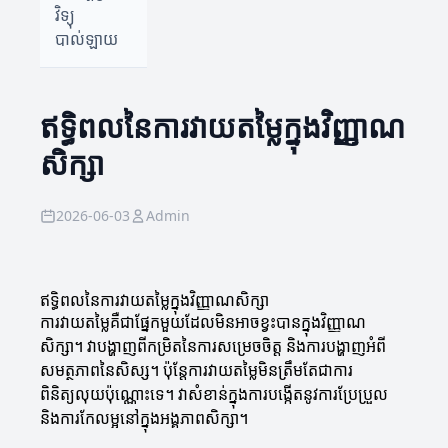
វិទ្យុ
បាល់ឡាយ
ឥទ្ធិពលនៃការវាយតម្លៃក្នុងវិញ្ញាណ
សិក្សា
2026-06-03
Admin
ឥទ្ធិពលនៃការវាយតម្លៃក្នុងវិញ្ញាណសិក្សា
ការវាយតម្លៃគឺជាផ្នែកមួយដែលមិនអាចខ្វះបានក្នុងវិញ្ញាណ
សិក្សា។ វាបង្ហាញពីកម្រិតនៃការសម្រេចចិត្ត និងការបង្ហាញអំពី
សមត្ថភាពនៃសិស្ស។ ប៉ុន្តែការវាយតម្លៃមិនត្រឹមតែជាការ
ពិនិត្យលុយប៉ុណ្ណោះទេ។ វាសំខាន់ក្នុងការបង្កើតនូវការប្រែប្រួល
និងការកែលម្អនៅក្នុងអង្គភាពសិក្សា។